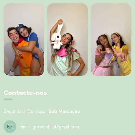
Contacte-nos
Segunda a Domingo:
Sob Marcação
Email:
geralbabilu@gmail.com