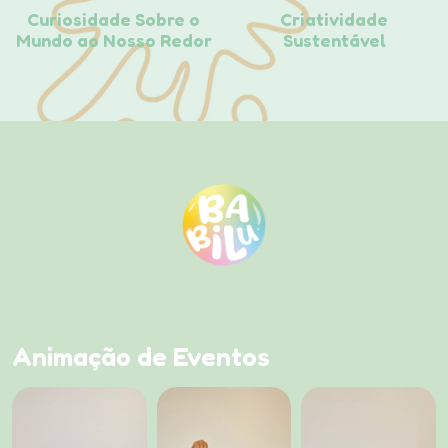
Curiosidade Sobre o
Criatividade
Mundo ao Nosso Redor
Sustentável
Animação de Eventos